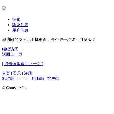
搜索
版块列表
用户信息
您访问的页面无手机页面，是否进一步访问电脑版？
继续访问
返回上一页
[ 点击这里返回上一页 ]
首页
|
登录
|
注册
标准版
|
触屏版
|
电脑版
|
客户端
© Comsenz Inc.